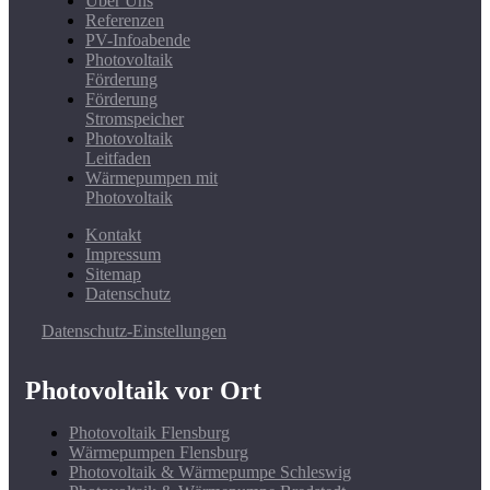
Über Uns
Referenzen
PV-Infoabende
Photovoltaik
Förderung
Förderung
Stromspeicher
Photovoltaik
Leitfaden
Wärmepumpen mit
Photovoltaik
Kontakt
Impressum
Sitemap
Datenschutz
Datenschutz-Einstellungen
Photovoltaik vor Ort
Photovoltaik Flensburg
Wärmepumpen Flensburg
Photovoltaik & Wärmepumpe Schleswig