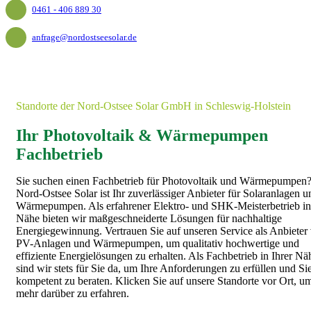
0461 - 406 889 30
anfrage@nordostseesolar.de
Standorte der Nord-Ostsee Solar GmbH in Schleswig-Holstein
Ihr Photovoltaik & Wärmepumpen
Fachbetrieb
Sie suchen einen Fachbetrieb für Photovoltaik und Wärmepumpen
Nord-Ostsee Solar ist Ihr zuverlässiger Anbieter für Solaranlagen u
Wärmepumpen. Als erfahrener Elektro- und SHK-Meisterbetrieb in
Nähe bieten wir maßgeschneiderte Lösungen für nachhaltige
Energiegewinnung. Vertrauen Sie auf unseren Service als Anbieter
PV-Anlagen und Wärmepumpen, um qualitativ hochwertige und
effiziente Energielösungen zu erhalten. Als Fachbetrieb in Ihrer Nä
sind wir stets für Sie da, um Ihre Anforderungen zu erfüllen und Si
kompetent zu beraten. Klicken Sie auf unsere Standorte vor Ort, u
mehr darüber zu erfahren.