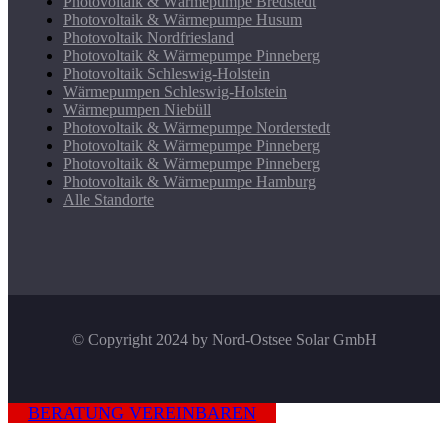
Photovoltaik & Wärmepumpe Bredstedt
Photovoltaik & Wärmepumpe Husum
Photovoltaik Nordfriesland
Photovoltaik & Wärmepumpe Pinneberg
Photovoltaik Schleswig-Holstein
Wärmepumpen Schleswig-Holstein
Wärmepumpen Niebüll
Photovoltaik & Wärmepumpe Norderstedt
Photovoltaik & Wärmepumpe Pinneberg
Photovoltaik & Wärmepumpe Pinneberg
Photovoltaik & Wärmepumpe Hamburg
Alle Standorte
© Copyright 2024 by Nord-Ostsee Solar GmbH
BERATUNG VEREINBAREN