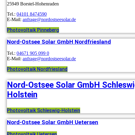
25949 Borstel-Hohenraden
Tel.:
04101 8474590
E-Mail:
anfrage@nordostseesolar.de
Photovoltaik Pinneberg
Nord-Ostsee Solar GmbH Nordfriesland
Tel.:
04671 905 099 0
E-Mail:
anfrage@nordostseesolar.de
Photovoltaik Nordfriesland
Nord-Ostsee Solar GmbH Schleswi
Holstein
Photovoltaik Schleswig-Holstein
Nord-Ostsee Solar GmbH Uetersen
Photovoltaik Uetersen