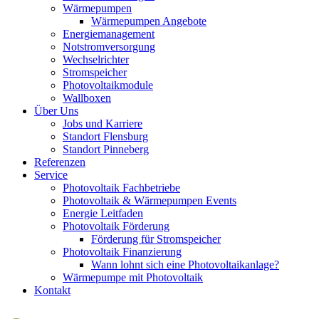
Wärmepumpen
Wärmepumpen Angebote
Energiemanagement
Notstromversorgung
Wechselrichter
Stromspeicher
Photovoltaikmodule
Wallboxen
Über Uns
Jobs und Karriere
Standort Flensburg
Standort Pinneberg
Referenzen
Service
Photovoltaik Fachbetriebe
Photovoltaik & Wärmepumpen Events
Energie Leitfaden
Photovoltaik Förderung
Förderung für Stromspeicher
Photovoltaik Finanzierung
Wann lohnt sich eine Photovoltaikanlage?
Wärmepumpe mit Photovoltaik
Kontakt