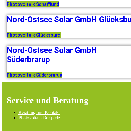
Photovoltaik Schafflund
Nord-Ostsee Solar GmbH Glücksbu
Photovoltaik Glücksburg
Nord-Ostsee Solar GmbH
Süderbrarup
Photovoltaik Süderbrarup
Service und Beratung
Beratung und Kontakt
Photovoltaik Beispiele