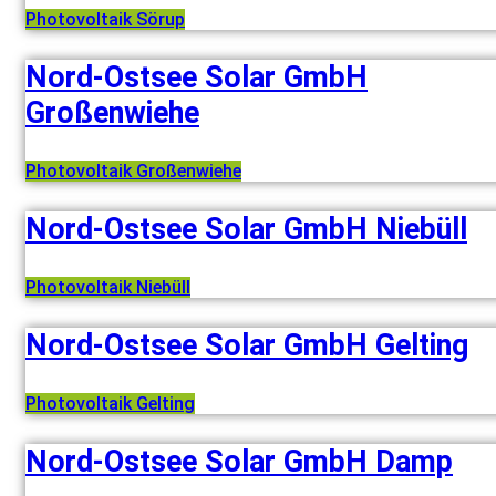
Photovoltaik Sörup
Nord-Ostsee Solar GmbH
Großenwiehe
Photovoltaik Großenwiehe
Nord-Ostsee Solar GmbH Niebüll
Photovoltaik Niebüll
Nord-Ostsee Solar GmbH Gelting
Photovoltaik Gelting
Nord-Ostsee Solar GmbH Damp