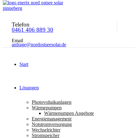
Telefon
0461 406 889 30
Email
anfrage@nordostseesolar.de
Start
Lösungen
Photovoltaikanlagen
Wärmepumpen
Wärmepumpen Angebote
Energiemanagement
Notstromversorgung
Wechselrichter
Stromspeicher