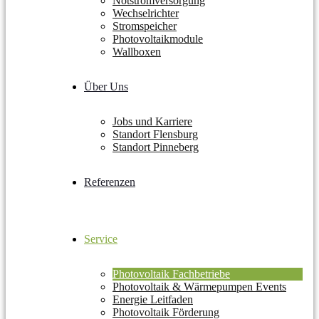
Notstromversorgung
Wechselrichter
Stromspeicher
Photovoltaikmodule
Wallboxen
Über Uns
Jobs und Karriere
Standort Flensburg
Standort Pinneberg
Referenzen
Service
Photovoltaik Fachbetriebe
Photovoltaik & Wärmepumpen Events
Energie Leitfaden
Photovoltaik Förderung