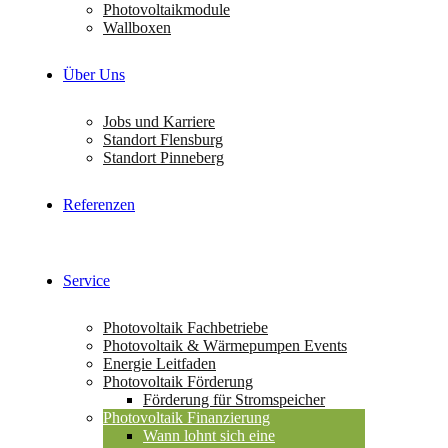
Photovoltaikmodule
Wallboxen
Über Uns
Jobs und Karriere
Standort Flensburg
Standort Pinneberg
Referenzen
Service
Photovoltaik Fachbetriebe
Photovoltaik & Wärmepumpen Events
Energie Leitfaden
Photovoltaik Förderung
Förderung für Stromspeicher
Photovoltaik Finanzierung
Wann lohnt sich eine