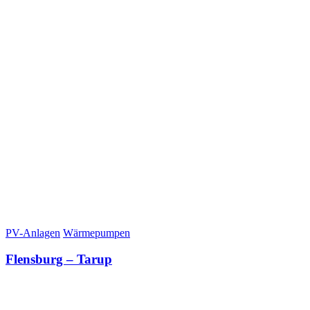
PV-Anlagen
Wärmepumpen
Flensburg – Tarup