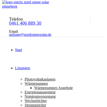
Telefon
0461 406 889 30
Email
anfrage@nordostseesolar.de
Start
Lösungen
Photovoltaikanlagen
Wärmepumpen
Wärmepumpen Angebote
Energiemanagement
Notstromversorgung
Wechselrichter
Stromspeicher