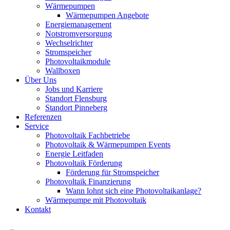
Wärmepumpen
Wärmepumpen Angebote
Energiemanagement
Notstromversorgung
Wechselrichter
Stromspeicher
Photovoltaikmodule
Wallboxen
Über Uns
Jobs und Karriere
Standort Flensburg
Standort Pinneberg
Referenzen
Service
Photovoltaik Fachbetriebe
Photovoltaik & Wärmepumpen Events
Energie Leitfaden
Photovoltaik Förderung
Förderung für Stromspeicher
Photovoltaik Finanzierung
Wann lohnt sich eine Photovoltaikanlage?
Wärmepumpe mit Photovoltaik
Kontakt