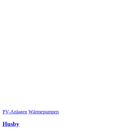
PV-Anlagen
Wärmepumpen
Husby