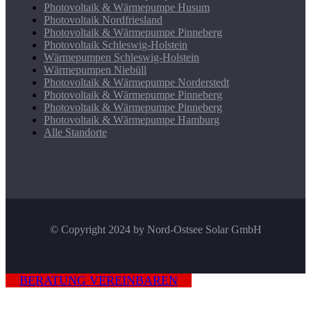
Photovoltaik & Wärmepumpe Husum
Photovoltaik Nordfriesland
Photovoltaik & Wärmepumpe Pinneberg
Photovoltaik Schleswig-Holstein
Wärmepumpen Schleswig-Holstein
Wärmepumpen Niebüll
Photovoltaik & Wärmepumpe Norderstedt
Photovoltaik & Wärmepumpe Pinneberg
Photovoltaik & Wärmepumpe Pinneberg
Photovoltaik & Wärmepumpe Hamburg
Alle Standorte
© Copyright 2024 by Nord-Ostsee Solar GmbH
BERATUNG VEREINBAREN