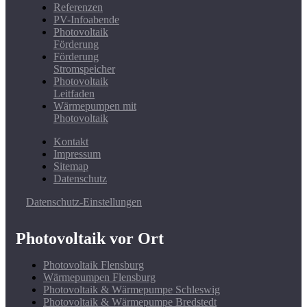
Referenzen
PV-Infoabende
Photovoltaik
Förderung
Förderung
Stromspeicher
Photovoltaik
Leitfaden
Wärmepumpen mit
Photovoltaik
Kontakt
Impressum
Sitemap
Datenschutz
Datenschutz-Einstellungen
Photovoltaik vor Ort
Photovoltaik Flensburg
Wärmepumpen Flensburg
Photovoltaik & Wärmepumpe Schleswig
Photovoltaik & Wärmepumpe Bredstedt