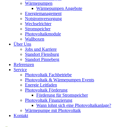
Wärmepumpen
Wärmepumpen Angebote
Energiemanagement
Notstromversorgung
Wechselrichter
Stromspeicher
Photovoltaikmodule
Wallboxen
Über Uns
Jobs und Karriere
Standort Flensburg
Standort Pinneberg
Referenzen
Service
Photovoltaik Fachbetriebe
Photovoltaik & Wärmepumpen Events
Energie Leitfaden
Photovoltaik Förderung
Förderung für Stromspeicher
Photovoltaik Finanzierung
Wann lohnt sich eine Photovoltaikanlage?
Wärmepumpe mit Photovoltaik
Kontakt