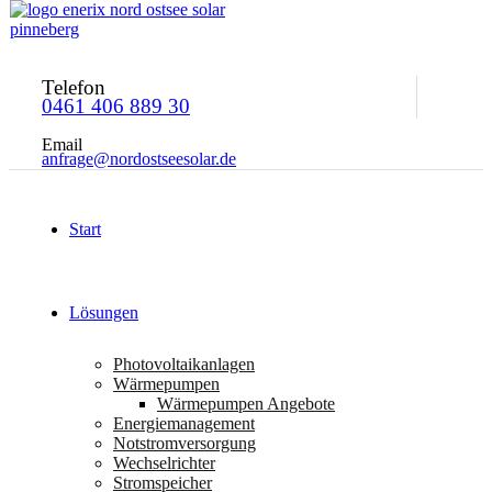
Telefon
0461 406 889 30
Email
anfrage@nordostseesolar.de
Start
Lösungen
Photovoltaikanlagen
Wärmepumpen
Wärmepumpen Angebote
Energiemanagement
Notstromversorgung
Wechselrichter
Stromspeicher