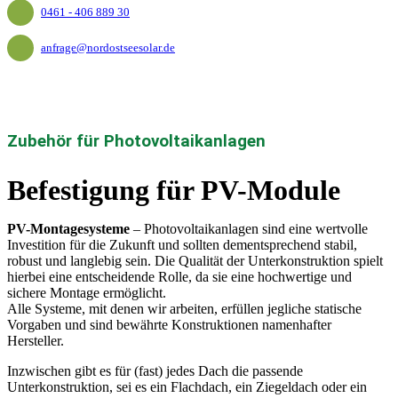
0461 - 406 889 30
anfrage@nordostseesolar.de
Zubehör für Photovoltaikanlagen
Befestigung für PV-Module
PV-Montagesysteme
– Photovoltaikanlagen sind eine wertvolle
Investition für die Zukunft und sollten dementsprechend stabil,
robust und langlebig sein. Die Qualität der Unterkonstruktion spielt
hierbei eine entscheidende Rolle, da sie eine hochwertige und
sichere Montage ermöglicht.
Alle Systeme, mit denen wir arbeiten, erfüllen jegliche statische
Vorgaben und sind bewährte Konstruktionen namenhafter
Hersteller.
Inzwischen gibt es für (fast) jedes Dach die passende
Unterkonstruktion, sei es ein Flachdach, ein Ziegeldach oder ein