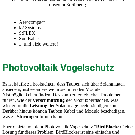
unserem Sortiment;
Aerocompact
k2 Systems
S:FLEX
Sun Ballast
... und viele weitere!
Photovoltaik Vogelschutz
Es ist häufig zu beobachten, dass Tauben sich über Solaranlagen
ansiedeln, insbesondere wenn sie unter den Modulen
Nistmöglichkeiten finden. Das kann zu erheblichen Problemen
führen, wie der
Verschmutzung
der Moduloberflächen, was
wiederum die
Leistung
der Solaranlage beeinträchtigen kann.
Darüber hinaus können Tauben Kabel und Module beschädigen,
was zu
Störungen
führen kann.
Enerix bietet mit dem Photovoltaik Vogelschutz “
BirdBlocker
” eine
Lösung für dieses Problem. BirdBlocker ist eine einfache und