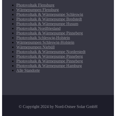
Photovoltaik Flensburg
Wärmepumpen Flensburg
Photovoltaik & Wärmepumpe Schleswig
Photovoltaik & Wärmepumpe Bredstedt
Photovoltaik & Wärmepumpe Husum
Photovoltaik Nordfriesland
Photovoltaik & Wärmepumpe Pinneberg
Photovoltaik Schleswig-Holstein
Wärmepumpen Schleswig-Holstein
Wärmepumpen Niebüll
Photovoltaik & Wärmepumpe Norderstedt
Photovoltaik & Wärmepumpe Pinneberg
Photovoltaik & Wärmepumpe Pinneberg
Photovoltaik & Wärmepumpe Hamburg
Alle Standorte
© Copyright 2024 by Nord-Ostsee Solar GmbH