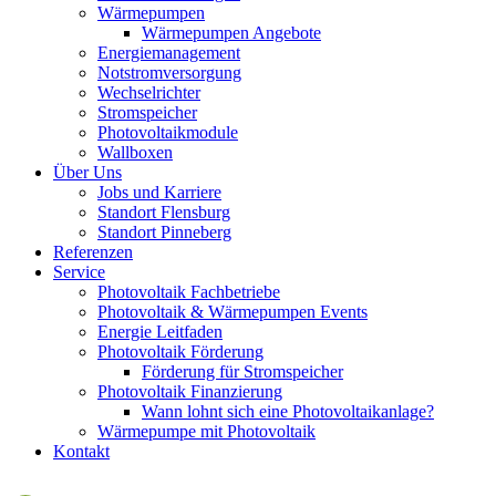
Wärmepumpen
Wärmepumpen Angebote
Energiemanagement
Notstromversorgung
Wechselrichter
Stromspeicher
Photovoltaikmodule
Wallboxen
Über Uns
Jobs und Karriere
Standort Flensburg
Standort Pinneberg
Referenzen
Service
Photovoltaik Fachbetriebe
Photovoltaik & Wärmepumpen Events
Energie Leitfaden
Photovoltaik Förderung
Förderung für Stromspeicher
Photovoltaik Finanzierung
Wann lohnt sich eine Photovoltaikanlage?
Wärmepumpe mit Photovoltaik
Kontakt