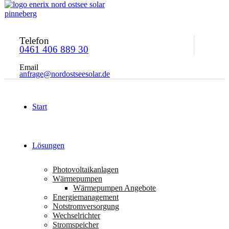
Telefon
0461 406 889 30
Email
anfrage@nordostseesolar.de
Start
Lösungen
Photovoltaikanlagen
Wärmepumpen
Wärmepumpen Angebote
Energiemanagement
Notstromversorgung
Wechselrichter
Stromspeicher