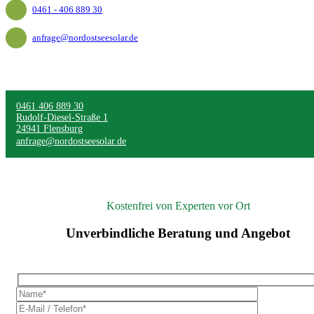
0461 - 406 889 30
anfrage@nordostseesolar.de
0461 406 889 30
Rudolf-Diesel-Straße 1
24941 Flensburg
anfrage@nordostseesolar.de
Kostenfrei von Experten vor Ort
Unverbindliche Beratung und Angebot