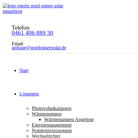
Telefon
0461 406 889 30
Email
anfrage@nordostseesolar.de
Start
Lösungen
Photovoltaikanlagen
Wärmepumpen
Wärmepumpen Angebote
Energiemanagement
Notstromversorgung
Wechselrichter