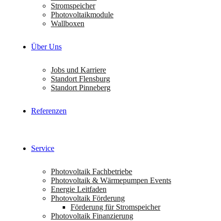
Stromspeicher
Photovoltaikmodule
Wallboxen
Über Uns
Jobs und Karriere
Standort Flensburg
Standort Pinneberg
Referenzen
Service
Photovoltaik Fachbetriebe
Photovoltaik & Wärmepumpen Events
Energie Leitfaden
Photovoltaik Förderung
Förderung für Stromspeicher
Photovoltaik Finanzierung