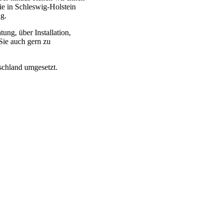
ie in Schleswig-Holstein
g.
ung, über Installation,
Sie auch gern zu
chland umgesetzt.