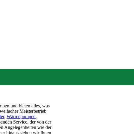
mpen und bieten alles, was
weifacher Meisterbetrieb
ter
,
Wärmepumpen
,
enden Service, der von der
hen Angelegenheiten wie der
er hinaus stehen wir Ihnen