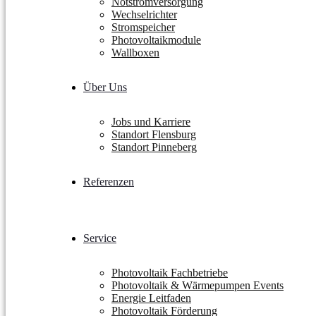
Notstromversorgung
Wechselrichter
Stromspeicher
Photovoltaikmodule
Wallboxen
Über Uns
Jobs und Karriere
Standort Flensburg
Standort Pinneberg
Referenzen
Service
Photovoltaik Fachbetriebe
Photovoltaik & Wärmepumpen Events
Energie Leitfaden
Photovoltaik Förderung