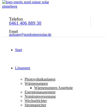
Telefon
0461 406 889 30
Email
anfrage@nordostseesolar.de
Start
Lösungen
Photovoltaikanlagen
Wärmepumpen
Wärmepumpen Angebote
Energiemanagement
Notstromversorgung
Wechselrichter
Stromspeicher