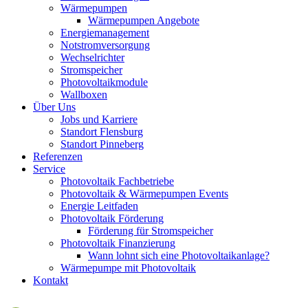
Wärmepumpen
Wärmepumpen Angebote
Energiemanagement
Notstromversorgung
Wechselrichter
Stromspeicher
Photovoltaikmodule
Wallboxen
Über Uns
Jobs und Karriere
Standort Flensburg
Standort Pinneberg
Referenzen
Service
Photovoltaik Fachbetriebe
Photovoltaik & Wärmepumpen Events
Energie Leitfaden
Photovoltaik Förderung
Förderung für Stromspeicher
Photovoltaik Finanzierung
Wann lohnt sich eine Photovoltaikanlage?
Wärmepumpe mit Photovoltaik
Kontakt