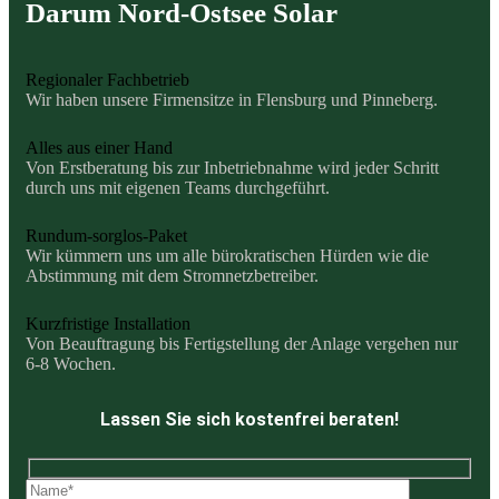
Darum Nord-Ostsee Solar
Regionaler Fachbetrieb
Wir haben unsere Firmensitze in Flensburg und Pinneberg.
Alles aus einer Hand
Von Erstberatung bis zur Inbetriebnahme wird jeder Schritt
durch uns mit eigenen Teams durchgeführt.
Rundum-sorglos-Paket
Wir kümmern uns um alle bürokratischen Hürden wie die
Abstimmung mit dem Stromnetzbetreiber.
Kurzfristige Installation
Von Beauftragung bis Fertigstellung der Anlage vergehen nur
6-8 Wochen.
Lassen Sie sich kostenfrei beraten!