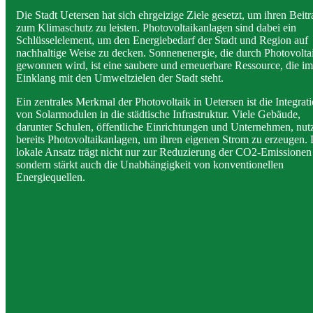
Die Stadt Uetersen hat sich ehrgeizige Ziele gesetzt, um ihren Beitr
zum Klimaschutz zu leisten. Photovoltaikanlagen sind dabei ein
Schlüsselelement, um den Energiebedarf der Stadt und Region auf
nachhaltige Weise zu decken. Sonnenenergie, die durch Photovolta
gewonnen wird, ist eine saubere und erneuerbare Ressource, die im
Einklang mit den Umweltzielen der Stadt steht.
Ein zentrales Merkmal der Photovoltaik in Uetersen ist die Integrat
von Solarmodulen in die städtische Infrastruktur. Viele Gebäude,
darunter Schulen, öffentliche Einrichtungen und Unternehmen, nut
bereits Photovoltaikanlagen, um ihren eigenen Strom zu erzeugen. 
lokale Ansatz trägt nicht nur zur Reduzierung der CO2-Emissionen 
sondern stärkt auch die Unabhängigkeit von konventionellen
Energiequellen.